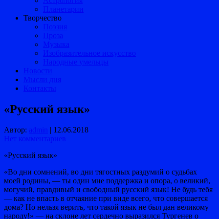
Астрология
Планетарии
Творчество
Поэзия
Проза
Музыка
Изобразительное искусство
Народные умельцы
Новости
Мысли дня
Контакты
«Русский язык»
Автор:
admin
|
12.06.2018
Нет комментариев
«Русский язык»
«Во дни сомнений, во дни тягостных раздумий о судьбах
моей родины, — ты один мне поддержка и опора, о великий,
могучий, правдивый и свободный русский язык! Не будь тебя
— как не впасть в отчаяние при виде всего, что совершается
дома? Но нельзя верить, что такой язык не был дан великому
народу!» — на склоне лет сердечно выразился Тургенев о