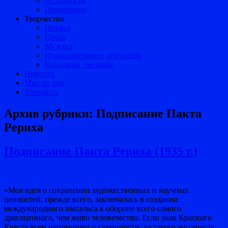
Астрология
Планетарии
Творчество
Поэзия
Проза
Музыка
Изобразительное искусство
Народные умельцы
Новости
Мысли дня
Контакты
Архив рубрики:
Подписание Пакта
Рериха
Подписание Пакта Рериха (1935 г.)
«Моя идея о сохранении художественных и научных
ценностей, прежде всего, заключалась в создании
международного импульса к обороне всего самого
драгоценного, чем живо человечество. Если знак Красного
Креста всем напоминает о гуманности, то такого же смысла