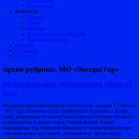
Астрология
Планетарии
Творчество
Поэзия
Проза
Музыка
Изобразительное искусство
Народные умельцы
Новости
Мысли дня
Контакты
Архив рубрики:
МО «Звезды Гор»
Международная организация «Звезды
Гор»
Международная организация «Звезды Гор» создана 17 августа
1993 года. Основные цели организации: внесение в жизнь
идей, заложенных в основу Пакта Рериха; глубокое изучение
и применение в жизни основ Учения Живой Этики;
объединение под Знаменем Мира всего человечества во имя
спасения жизни на планете. Деятельность организации
сосредоточена на решении задач: формирования нового