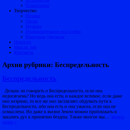
Астрология
Планетарии
Творчество
Поэзия
Проза
Музыка
Изобразительное искусство
Народные умельцы
Новости
Мысли дня
Контакты
Архив рубрики:
Беспредельность
Беспредельность
Дельно ли говорить о Беспредельности, если она
недосягаема? Но ведь она есть; и каждое великое, если даже
оно незримо, то все же оно заставляет обдумать пути к
Беспредельности, ибо она есть и она ужасна, если она не
осмыслена. Но даже в жизни Земли можно приближать и
закалять дух к принятию бездны. Также многое мы…
Читать
далее »