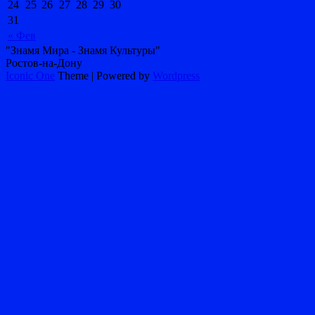
24
25
26
27
28
29
30
31
« Фев
"Знамя Мира - Знамя Культуры"
Ростов-на-Дону
Iconic One
Theme | Powered by
Wordpress