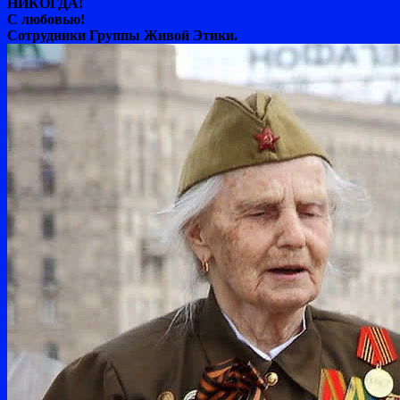
НИКОГДА!
С любовью!
Сотрудники Группы Живой Этики.