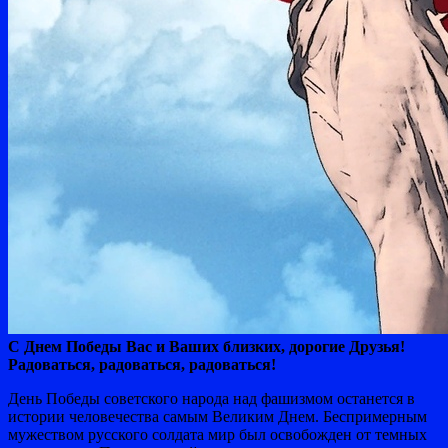
С Днем Победы Вас и Ваших близких, дорогие Друзья!
Радоваться, радоваться, радоваться!
День Победы советского народа над фашизмом останется в
истории человечества самым Великим Днем. Беспримерным
мужеством русского солдата мир был освобожден от темных