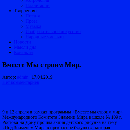
Астрология
Планетарии
Творчество
Поэзия
Проза
Музыка
Изобразительное искусство
Народные умельцы
Новости
Мысли дня
Контакты
Вместе Мы строим Мир.
Автор:
admin
|
17.04.2019
Нет комментариев
9 и 12 апреля в рамках программы «Вместе мы строим мир»
Международного Комитета Знамени Мира в школе № 109 г.
Ростова-на-Дону прошла акция детского рисунка на тему
«Под Знаменем Мира в прекрасное будущее», которая